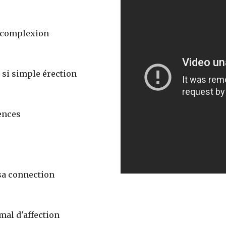
mcomplexion 
 si simple érection 
ences 
 
 sa connection 
mal d'affection 