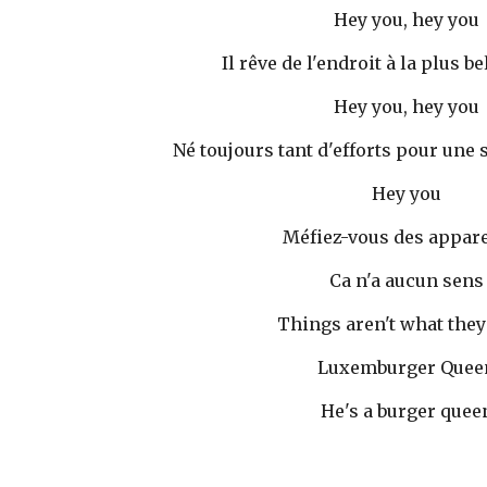
Hey you, hey you 
Il rêve de l'endroit à la plus be
Hey you, hey you 
Né toujours tant d'efforts pour une 
Hey you 
Méfiez-vous des appar
Ca n'a aucun sens
Things aren't what they
Luxemburger Quee
He's a burger quee