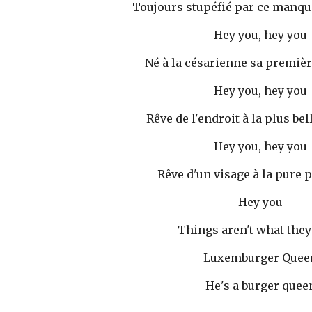
Toujours stupéfié par ce manque
Hey you, hey you 
Né à la césarienne sa premièr
Hey you, hey you 
Rêve de l'endroit à la plus bel
Hey you, hey you 
Rêve d'un visage à la pure p
Hey you 
Things aren't what they
Luxemburger Quee
He's a burger quee