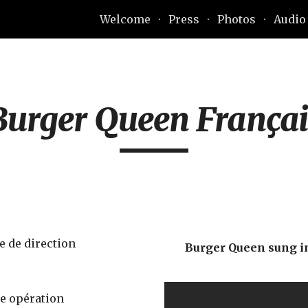
Welcome
Press
Photos
Audio
ip to main content
Skip to navigat
Burger Queen Françai
 de direction 
Burger Queen sung in 
e opération 