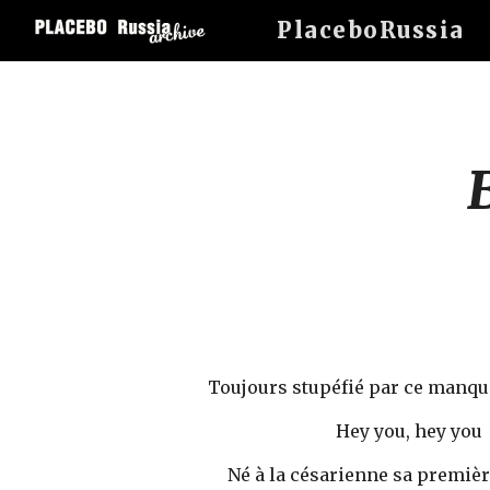
PlaceboRussia
Sk
Toujours stupéfié par ce manque
Hey you, hey you 
Né à la césarienne sa premièr