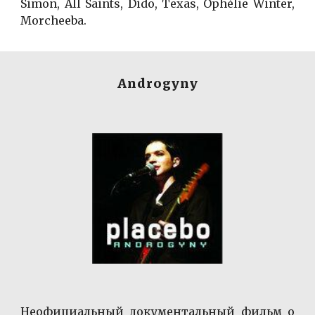
Simon, All Saints, Dido, Texas, Ophélie Winter,
Morcheeba.
Androgyny
Неофициальный документальный фильм о