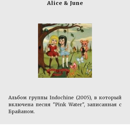
Alice & June
Aльбом группы Indochine (2005), в который
включена песня "Pink Water", записанная с
Брайаном.