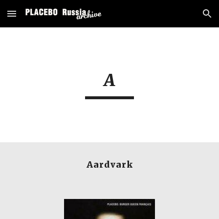
Skip to main content
Skip to navigation
A
Aardvark