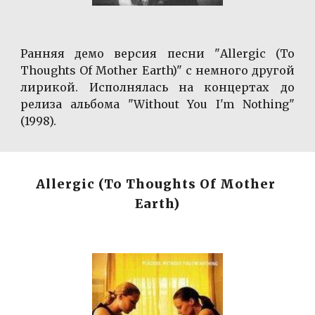
Ранняя демо версия песни "Allergic (To
Thoughts Of Mother Earth)" с немного другой
лирикой. Исполнялась на концертах до
релиза альбома "Without You I'm Nothing"
(1998).
Allergic (To Thoughts Of Mother 
Earth)