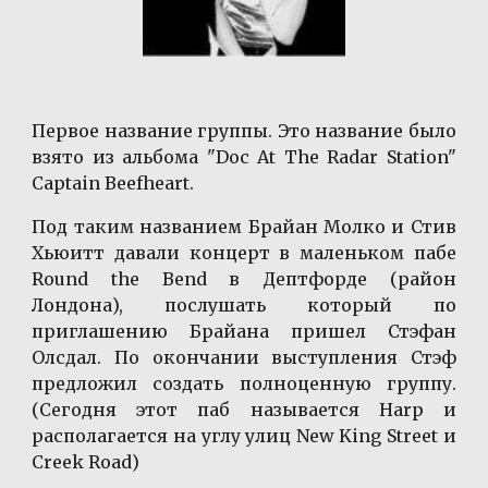
Первое название группы. Это название было
взято из альбома "Doc At The Radar Station"
Captain Beefheart.
Под таким названием Брайан Молко и Стив
Хьюитт давали концерт в маленьком пабе
Round the Bend в Дептфорде (район
Лондона), послушать который по
приглашению Брайана пришел Стэфан
Олсдал. По окончании выступления Стэф
предложил создать полноценную группу.
(Сегодня этот паб называется Harp и
располагается на углу улиц New King Street и
Creek Road)