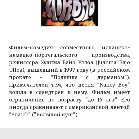
Фильм-комедия совместного испанско-
немецко-португальского производства,
режиссера Хуанма Байо Уллоа (Juanma Bajo
Ulloa), вышедший в 1997 году (в российском
прокате - "Подушка с дурманом").
Примечателен тем, что песня "Nancy Boy"
вошла в саундтрек к нему. Фильм имеет
ограничение по возрасту "до 16 лет". Его
иногда сравнивают с американской лентой
"Snatch" ("Большой куш").