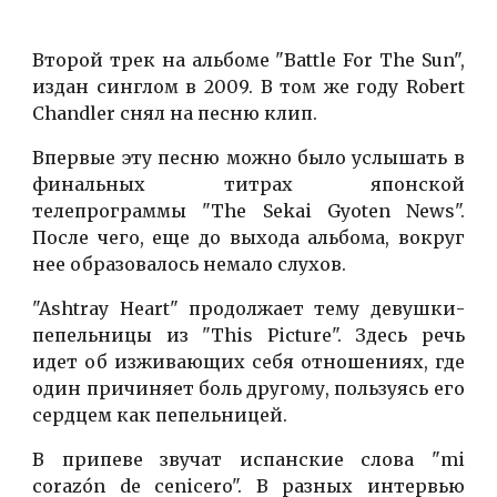
Второй трек на альбоме "Battle For The Sun",
издан синглом в 2009. В том же году Robert
Chandler снял на песню клип.
Впервые эту песню можно было услышать в
финальных титрах японской
телепрограммы "The Sekai Gyoten News".
После чего, еще до выхода альбома, вокруг
нее образовалось немало слухов.
"Ashtray Heart" продолжает тему девушки-
пепельницы из "This Рicture". Здесь речь
идет об изживающих себя отношениях, где
один причиняет боль другому, пользуясь его
сердцем как пепельницей.
В припеве звучат испанские слова "mi
corazón de cenicero". В разных интервью