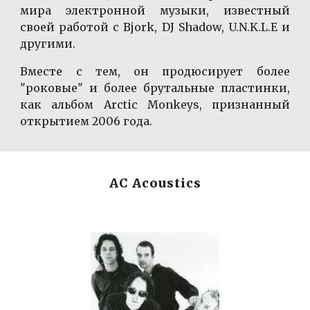
мира электронной музыки, известный
своей работой с Bjork, DJ Shadow, U.N.K.L.E и
другими.
Вместе с тем, он продюсирует более
"роковые" и более брутальные пластинки,
как альбом Arctic Monkeys, признанный
открытием 2006 года.
AC Acoustics