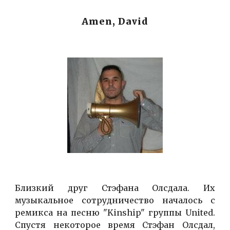
Amen, David
Близкий друг Стэфана Олсдала. Их
музыкальное сотрудничество началось с
ремикса на песню "Kinship" группы United.
Спустя некоторое время Стэфан Олсдал,