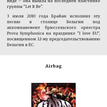
виде – она вышла на последней пластинке
группы "Let It Be".
3 июля 2010 года Брайан исполнил эту
песню в столице Бельгии под
аккомпанемент брюссельского оркестра
Prova Symphonica на празднике "I love EU",
посвященном 12-му председательствованию
Бельгии в ЕС.
Airbag