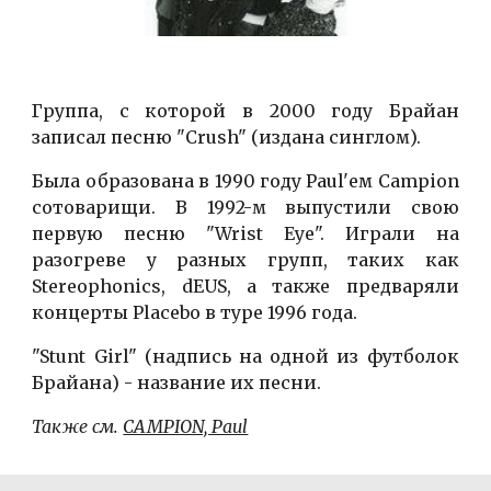
Группа, с которой в 2000 году Брайан
записал песню "Crush" (издана синглом).
Была образована в 1990 году Paul'ем Campion
сотоварищи. В 1992-м выпустили свою
первую песню "Wrist Eye". Играли на
разогреве у разных групп, таких как
Stereophonics, dEUS, а также предваряли
концерты Placebo в туре 1996 года.
"Stunt Girl" (надпись на одной из футболок
Брайана) - название их песни.
Также см. 
CAMPION, Paul