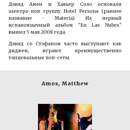
Дэвид Амен и Хавьер Соло основали
электро-поп группу Hotel Persona (раннее
название - Materia). Их первый
испаноязычный альбом "En Las Nubes"
вышел 5 мая 2008 года.
Дэвид со Стэфаном часто выступают как
диджеи, играют преимущественно
танцевальные поп-сеты.
Amos, Matthew