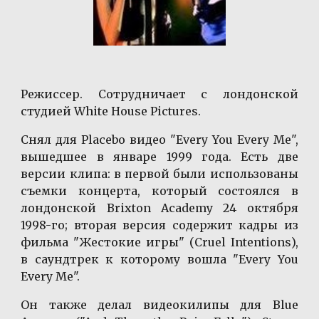
Режиссер. Сотрудничает с лондонской
студией White House Pictures.
Снял для Placebo видео "Every You Every Me",
вышедшее в январе 1999 года. Есть две
версии клипа: в первой были использованы
съемки концерта, который состоялся в
лондонской Brixton Academy 24 октября
1998-го; вторая версия содержит кадры из
фильма "Жестокие игры" (Cruel Intentions),
в саундтрек к которому вошла "Every You
Every Me".
Он также делал видеокилипы для Blue