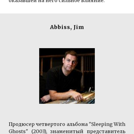
оказавшей на него сильное влияние.
Abbiss, Jim
Продюсер четвертого альбома "Sleeping With
Ghosts" (2003), знаменитый представитель