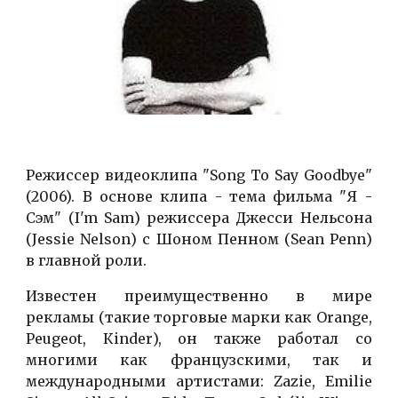
Режиссер видеоклипа "Song To Say Goodbye"
(2006). В основе клипа - тема фильма "Я -
Сэм" (I'm Sam) режиссера Джесси Нельсона
(Jessie Nelson) с Шоном Пенном (Sean Penn)
в главной роли.
Известен преимущественно в мире
рекламы (такие торговые марки как Orange,
Peugeot, Кinder), он также работал со
многими как французскими, так и
международными артистами: Zazie, Emilie