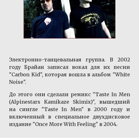
Электронно-танцевальная группа. В 2002
году Брайан записал вокал для их песни
"Carbon Kid", которая вошла в альбом "White
Noise".
До этого они сделали ремикс "Taste In Men
(Alpinestars Kamikaze Skimix)", вышедший
на сингле "Taste In Men" в 2000 году и
включенный в специальное двухдисковое
издание "Once More With Feeling" в 2004.